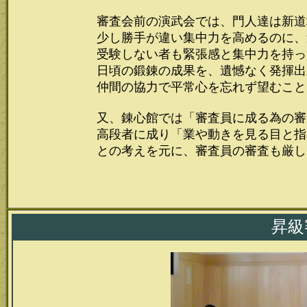
審査会前の演武会では、門人達は新道
少し勝手が違い集中力を高めるのに、
受験しない者も緊張感と集中力を持っ
日頃の鍛錬の成果を、遺憾なく発揮出
仲間の協力で平常心を忘れず望むこと
又、錬心館では「審査員に成る為の審
高段者に成り「業や動きを見る目と指
との考えを元に、審査員の審査も厳し
昇級