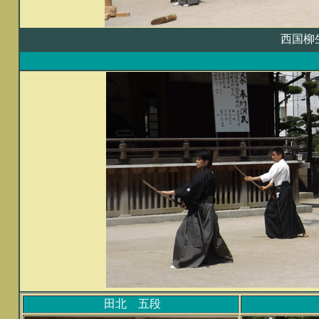
西国柳
田北 五段