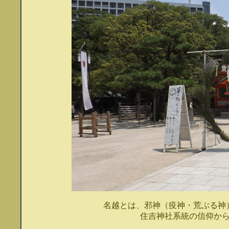
名越とは、邪神（疫神・荒ぶる神
住吉神社系統の信仰か