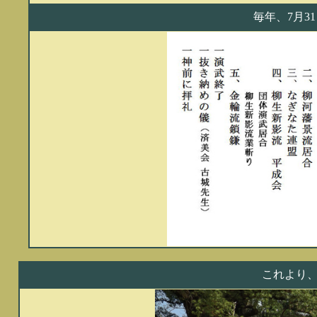
毎年、7月3
これより