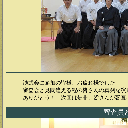
演武会に参加の皆様、お疲れ様でした
審査会と見間違える程の皆さんの真剣な演武
ありがとう！ 次回は是非、皆さんが審査に
審査員