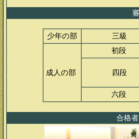
審
少年の部
三級
初段
成人の部
四段
六段
合格