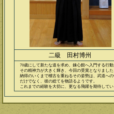
二級 田村博州
70歳にして新たな道を求め、錬心館へ入門する行動
その精神力が大きく輝き、今回の受賞となりました
納得のいくまで稽古を重ねるその姿勢は、武道への
だけでなく、彼の総てを物語るようです。
これまでの経験を大切に、更なる飛躍を期待してい