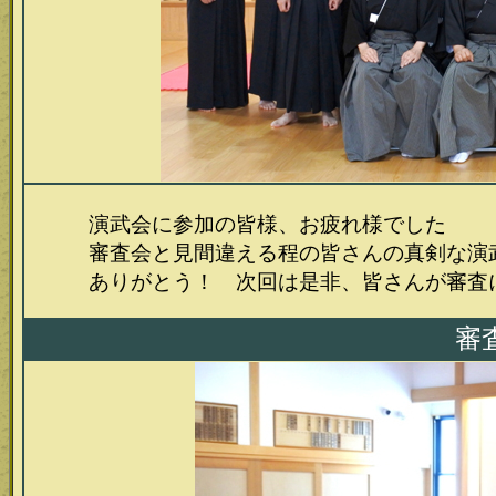
演武会に参加の皆様、お疲れ様でした
審査会と見間違える程の皆さんの真剣な演武
ありがとう！ 次回は是非、皆さんが審査に
審