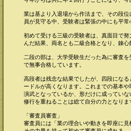
業は基より入退場から作法まで、その段位
員が見守る中、受験者は緊張の中にも平常
初めて受ける三級の受験者は、真面目で努
んだ結果、両名とも二級合格となり、錬心
二段の部は、大学受験生だった為に審査を
で無事合格しています。
高段者は残念な結果でしたが、四段になる
ードルが高くなります。これまでの基本や
演武となっているか、形だけに成っていな
修行を重ねることは総て自分の力となりま
「審査員審査」
審査員には「業の理合いや動きを即座に見
その力量を持って初めて審査員に成れる、