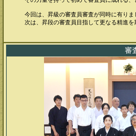
今回は、昇級の審査員審査が同時に有りま
次は、昇段の審査員目指して更なる精進を
審