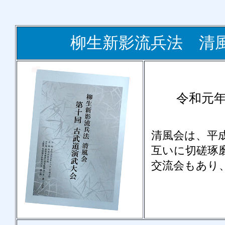
柳生新影流兵法 清
令和元年
清風会は、平
互いに切磋琢
交流会もあり