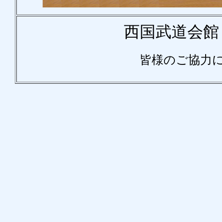
西国武道会館 
皆様のご協力