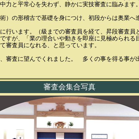
中力と平常心を失わず、静かに実技審査に臨みます
術）の形稽古で基礎を身につけ、初段からは奥業へ
に行います。（級までの審査員を経て、昇段審査員
ですが、「業の理合いや動きを即座に見極められる
て審査員になれる、と思っています。
、審査に望んでくれました。 多くの事を得る事が
審査会集合写真