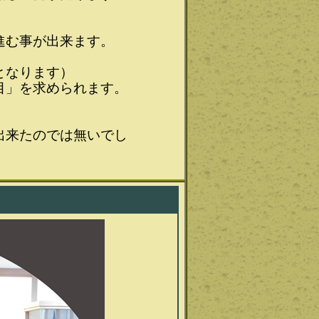
。
進む事が出来ます。
となります）
目」を求められます。
出来たのでは無いでし