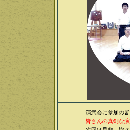
演武会に参加の皆様、
皆さんの真剣な演
次回は是非、皆さんが審