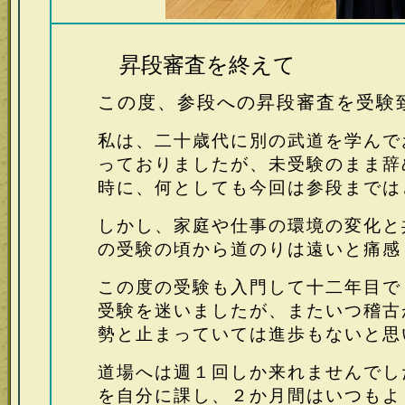
昇段審査を終えて
この度、参段への昇段審査を受験
私は、二十歳代に別の武道を学んで
っておりましたが、未受験のまま辞
時に、何としても今回は参段までは
しかし、家庭や仕事の環境の変化と
の受験の頃から道のりは遠いと痛感
この度の受験も入門して十二年目で
受験を迷いましたが、またいつ稽古
勢と
止まっていては進歩もないと思
道場へは週１
回しか来れませんでし
を自分に課し、
２か月間はいつもよ