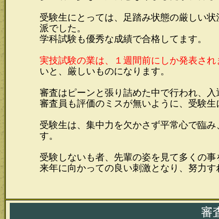
受験生にとっては、足踏み状態の厳しい状
派でした。
学科試験も優秀な成績で合格してます。
実技試験の業は、１週間前にしか発表され
いと、厳しいものになります。
審査はピーンと張り詰めた中で行われ、
審査員も評価のミスが無いように、受験生
受験生は、集中力を欠かさず平常心で臨み
す。
受験しないも者、先輩の姿を見て多くの事
来年に向かっての良い刺激となり、努力す
審