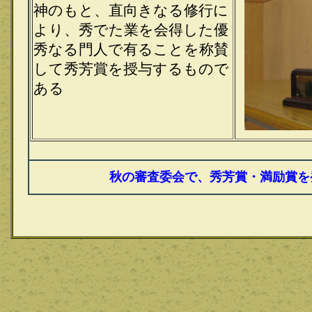
神のもと、直向きなる修行に
より、秀でた業を会得した優
秀なる門人で有ることを称賛
して秀芳賞を授与するもので
ある
秋の審査委会で、秀芳賞・満励賞を