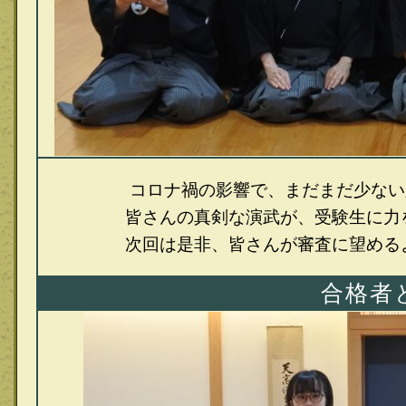
コロナ禍の影響で、まだまだ少ない
皆さんの真剣な演武が、受験生に力を与
次回は是非、皆さんが審査に望めるよう
合格者