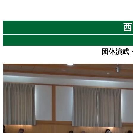
西
団体演武